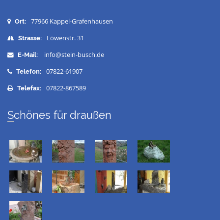
77966 Kappel-Grafenhausen
Ort:
Löwenstr. 31
Strasse:
info@stein-busch.de
E-Mail:
07822-61907
Telefon:
07822-867589
Telefax:
Schönes für draußen