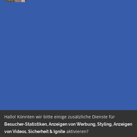
Hallo! Könnten wir bitte einige zusätzliche Dienste für
Besucher-Statistiken, Anzeigen von Werbung, Styling, Anzeigen
aktivieren?
von Videos, Sicherheit & Ignite