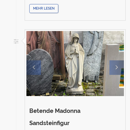
MEHR LESEN
Betende Madonna
Sandsteinfigur