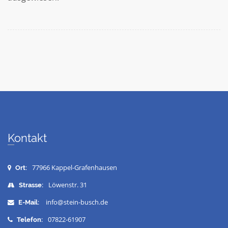
Kontakt
77966 Kappel-Grafenhausen
Ort:
Löwenstr. 31
Strasse:
info@stein-busch.de
E-Mail:
07822-61907
Telefon: