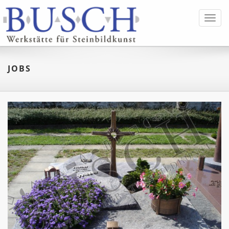
Toggl
navig
JOBS