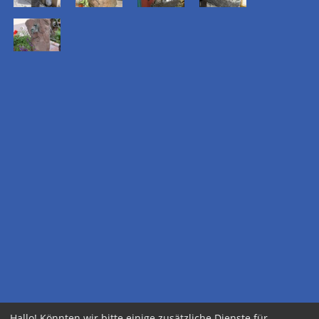
Hallo! Könnten wir bitte einige zusätzliche Dienste für