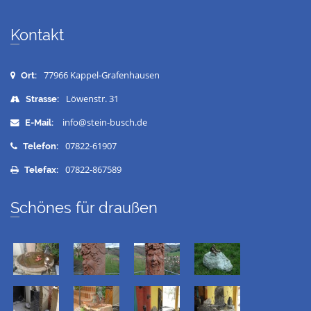
Kontakt
77966 Kappel-Grafenhausen
Ort:
Löwenstr. 31
Strasse:
info@stein-busch.de
E-Mail:
07822-61907
Telefon:
07822-867589
Telefax:
Schönes für draußen