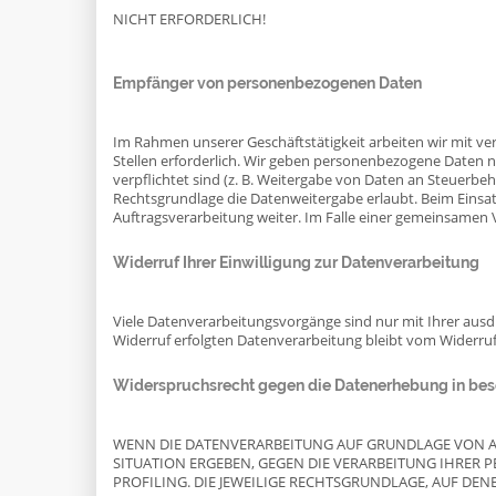
NICHT ERFORDERLICH!
Empfänger von personenbezogenen Daten
Im Rahmen unserer Geschäftstätigkeit arbeiten wir mit v
Stellen erforderlich. Wir geben personenbezogene Daten nu
verpflichtet sind (z. B. Weitergabe von Daten an Steuerbeh
Rechtsgrundlage die Datenweitergabe erlaubt. Beim Einsa
Auftragsverarbeitung weiter. Im Falle einer gemeinsamen
Widerruf Ihrer Einwilligung zur Datenverarbeitung
Viele Datenverarbeitungsvorgänge sind nur mit Ihrer ausdrü
Widerruf erfolgten Datenverarbeitung bleibt vom Widerru
Widerspruchsrecht gegen die Datenerhebung in beso
WENN DIE DATENVERARBEITUNG AUF GRUNDLAGE VON ART. 
SITUATION ERGEBEN, GEGEN DIE VERARBEITUNG IHRER 
PROFILING. DIE JEWEILIGE RECHTSGRUNDLAGE, AUF DE