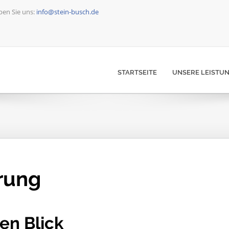
ben Sie uns:
info@stein-busch.de
STARTSEITE
UNSERE LEISTU
rung
en Blick