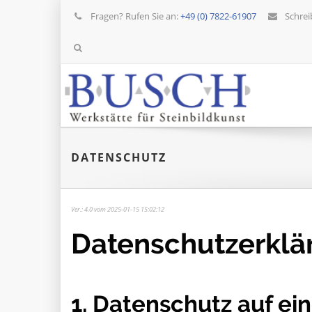
Fragen? Rufen Sie an:
+49 (0) 7822-61907
Schrei
DATENSCHUTZ
Ver.: 4.0 vom 2025-01-15 15:02:12
Datenschutz­erklä
1. Datenschutz auf ein