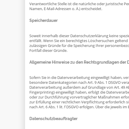
Verantwortliche Stelle ist die natürliche oder juristisch
Namen, E-Mail-Adressen o. Ä.) entscheidet.
Speicherdauer
Soweit innerhalb dieser Datenschutzerklärung keine spezi
entfällt. Wenn Sie ein berechtigtes Löschersuchen geltend
zulässigen Gründe für die Speicherung Ihrer personenbezo
Fortfall dieser Gründe.
Allgemeine Hinweise zu den Rechtsgrundlagen der D
Sofern Sie in die Datenverarbeitung eingewilligt haben, ve
besondere Datenkategorien nach Art. 9 Abs. 1 DSGVO verarb
Datenverarbeitung außerdem auf Grundlage von Art. 49 Abs. 
Fingerprinting) eingewilligt haben, erfolgt die Datenverarb
oder zur Durchführung vorvertraglicher Maßnahmen erforder
zur Erfüllung einer rechtlichen Verpflichtung erforderlich
nach Art. 6 Abs. 1 lit. f DSGVO erfolgen. Über die jeweils 
Datenschutz­beauftragter