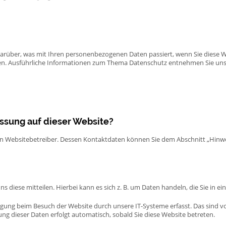
darüber, was mit Ihren personenbezogenen Daten passiert, wenn Sie diese 
nnen. Ausführliche Informationen zum Thema Datenschutz entnehmen Sie uns
assung auf dieser Website?
en Websitebetreiber. Dessen Kontaktdaten können Sie dem Abschnitt „Hinweis
 diese mitteilen. Hierbei kann es sich z. B. um Daten handeln, die Sie in e
gung beim Besuch der Website durch unsere IT-Systeme erfasst. Das sind vor
ung dieser Daten erfolgt automatisch, sobald Sie diese Website betreten.