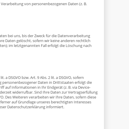
der Verarbeitung von personenbezogenen Daten (z. B.
en bei uns, bis der Zweck für die Datenverarbeitung
re Daten gelöscht, sofern wir keine anderen rechtlich
en); im letztgenannten Fall erfolgt die Löschung nach
t. a DSGVO bzw. Art. 9 Abs. 2 lit. a DSGVO, sofern
g personenbezogener Daten in Drittstaaten erfolgt die
f auf Informationen in Ihr Endgerät (z. B. via Device-
ederzeit widerrufbar. Sind Ihre Daten zur Vertragserfüllung
O. Des Weiteren verarbeiten wir Ihre Daten, sofern diese
n ferner auf Grundlage unseres berechtigten Interesses
dieser Datenschutzerklärung informiert.