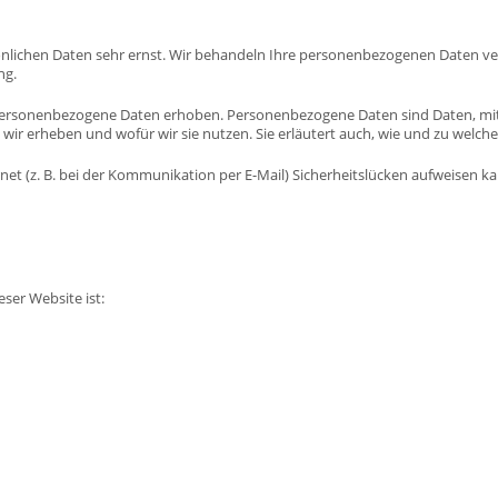
sönlichen Daten sehr ernst. Wir behandeln Ihre personenbezogenen Daten ve
ng.
ersonenbezogene Daten erhoben. Personenbezogene Daten sind Daten, mit d
wir erheben und wofür wir sie nutzen. Sie erläutert auch, wie und zu welch
net (z. B. bei der Kommunikation per E-Mail) Sicherheitslücken aufweisen ka
eser Website ist: