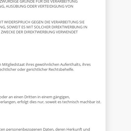
TZWÜRDIGE GRÜNDE FÜR DIE VERARBEITUNG
UNG, AUSÜBUNG ODER VERTEIDIGUNG VON
IT WIDERSPRUCH GEGEN DIE VERARBEITUNG SIE
NG, SOWEIT ES MIT SOLCHER DIREKTWERBUNG IN
M ZWECKE DER DIREKTWERBUNG VERWENDET
Mitgliedstaat ihres gewöhnlichen Aufenthalts, ihres
htlicher oder gerichtlicher Rechtsbehelfe.
 oder an einen Dritten in einem gängigen,
langen, erfolgt dies nur, soweit es technisch machbar ist.
erten personenbezogenen Daten, deren Herkunft und