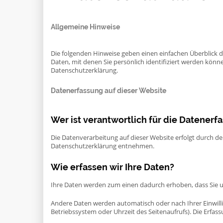
Allgemeine Hinweise
Die folgenden Hinweise geben einen einfachen Überblick 
Daten, mit denen Sie persönlich identifiziert werden kö
Datenschutzerklärung.
Datenerfassung auf dieser Website
Wer ist verantwortlich für die Datenerf
Die Datenverarbeitung auf dieser Website erfolgt durch d
Datenschutzerklärung entnehmen.
Wie erfassen wir Ihre Daten?
Ihre Daten werden zum einen dadurch erhoben, dass Sie uns
Andere Daten werden automatisch oder nach Ihrer Einwilli
Betriebssystem oder Uhrzeit des Seitenaufrufs). Die Erfass