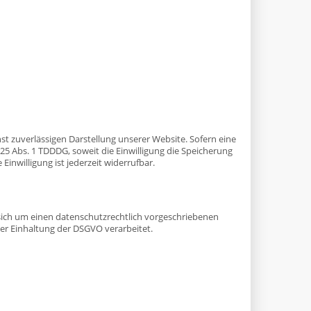
hst zuverlässigen Darstellung unserer Website. Sofern eine
 25 Abs. 1 TDDDG, soweit die Einwilligung die Speicherung
inwilligung ist jederzeit widerrufbar.
sich um einen datenschutzrechtlich vorgeschriebenen
er Einhaltung der DSGVO verarbeitet.