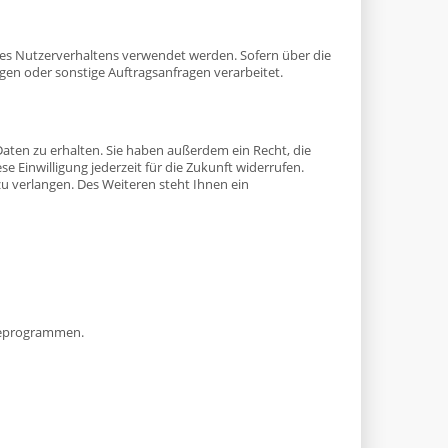
hres Nutzerverhaltens verwendet werden. Sofern über die
en oder sonstige Auftragsanfragen verarbeitet.
aten zu erhalten. Sie haben außerdem ein Recht, die
e Einwilligung jederzeit für die Zukunft widerrufen.
 verlangen. Des Weiteren steht Ihnen ein
yseprogrammen.