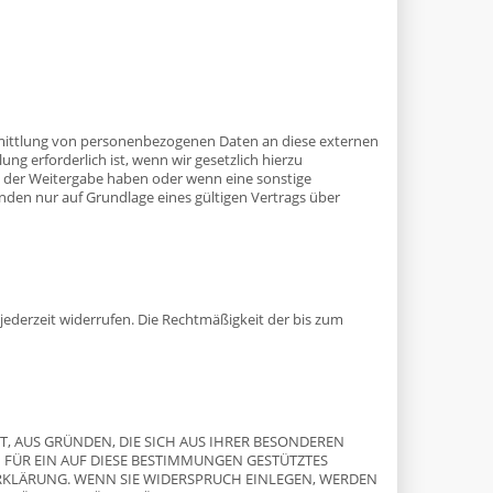
ermittlung von personenbezogenen Daten an diese externen
ng erforderlich ist, wenn wir gesetzlich hierzu
 an der Weitergabe haben oder wenn eine sonstige
den nur auf Grundlage eines gültigen Vertrags über
 jederzeit widerrufen. Die Rechtmäßigkeit der bis zum
HT, AUS GRÜNDEN, DIE SICH AUS IHRER BESONDEREN
 FÜR EIN AUF DIESE BESTIMMUNGEN GESTÜTZTES
ERKLÄRUNG. WENN SIE WIDERSPRUCH EINLEGEN, WERDEN