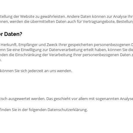
itstellung der Website zu gewährleisten. Andere Daten können zur Analyse I
en, werden die übermittelten Daten auch für Vertragsangebote, Bestellung
er Daten?
er Herkunft, Empfänger und Zweck Ihrer gespeicherten personenbezogenen D
 Sie eine Einwilligung zur Datenverarbeitung erteilt haben, können Sie dies
en die Einschränkung der Verarbeitung Ihrer personenbezogenen Daten zu
.
önnen Sie sich jederzeit an uns wenden.
istisch ausgewertet werden. Das geschieht vor allem mit sogenannten Anal
inden Sie in der folgenden Datenschutzerklärung.