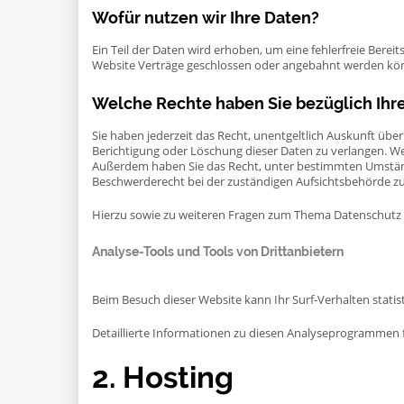
Wofür nutzen wir Ihre Daten?
Ein Teil der Daten wird erhoben, um eine fehlerfreie Bere
Website Verträge geschlossen oder angebahnt werden könn
Welche Rechte haben Sie bezüglich Ihr
Sie haben jederzeit das Recht, unentgeltlich Auskunft üb
Berichtigung oder Löschung dieser Daten zu verlangen. Wenn
Außerdem haben Sie das Recht, unter bestimmten Umständ
Beschwerderecht bei der zuständigen Aufsichtsbehörde zu
Hierzu sowie zu weiteren Fragen zum Thema Datenschutz k
Analyse-Tools und Tools von Dritt­anbietern
Beim Besuch dieser Website kann Ihr Surf-Verhalten stat
Detaillierte Informationen zu diesen Analyseprogrammen f
2. Hosting