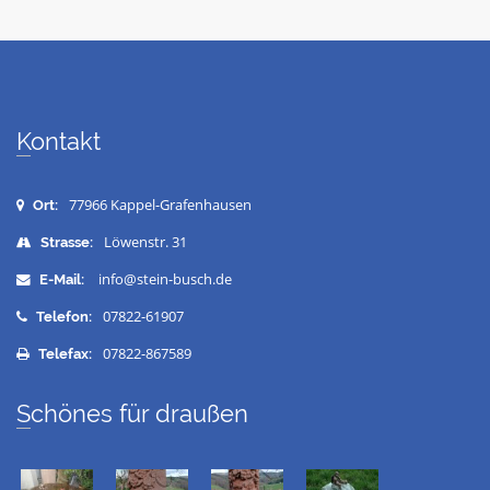
Kontakt
77966 Kappel-Grafenhausen
Ort:
Löwenstr. 31
Strasse:
info@stein-busch.de
E-Mail:
07822-61907
Telefon:
07822-867589
Telefax:
Schönes für draußen