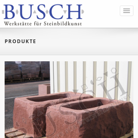
Toggl
navig
PRODUKTE