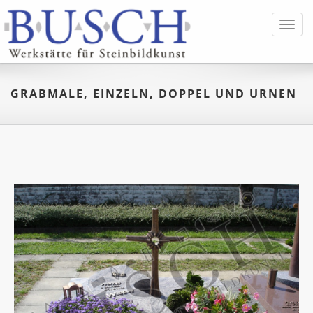
Toggl
navig
GRABMALE, EINZELN, DOPPEL UND URNEN