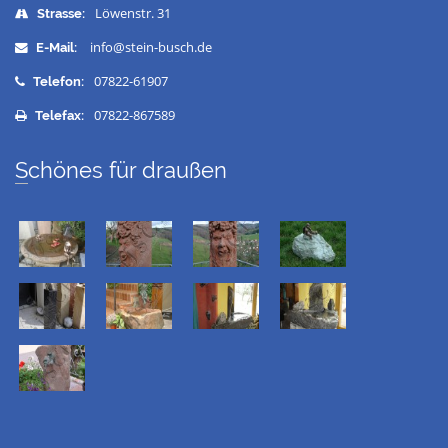
Löwenstr. 31
Strasse:
info@stein-busch.de
E-Mail:
07822-61907
Telefon:
07822-867589
Telefax:
Schönes für draußen