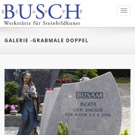
Toggl
navig
GALERIE -GRABMALE DOPPEL